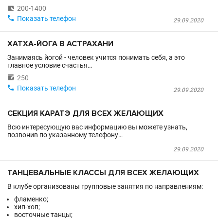

200-1400

Показать телефон
29.09.2020
ХАТХА-ЙОГА В АСТРАХАНИ
Занимаясь йогой - человек учится понимать себя, а это
главное условие счастья…

250

Показать телефон
29.09.2020
СЕКЦИЯ КАРАТЭ ДЛЯ ВСЕХ ЖЕЛАЮЩИХ
Всю интересующую вас информацию вы можете узнать,
позвонив по указанному телефону…
29.09.2020
ТАНЦЕВАЛЬНЫЕ КЛАССЫ ДЛЯ ВСЕХ ЖЕЛАЮЩИХ
В клубе организованы групповые занятия по направлениям:
фламенко;
хип-хоп;
восточные танцы;