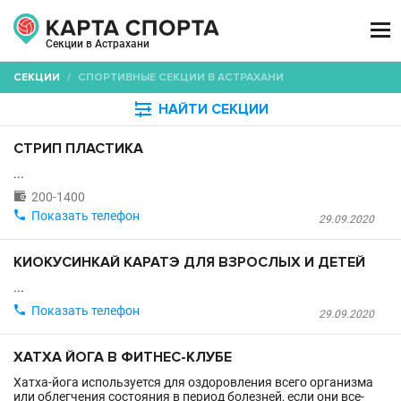

Секции в Астрахани
СЕКЦИИ
/
СПОРТИВНЫЕ СЕКЦИИ В АСТРАХАНИ

НАЙТИ СЕКЦИИ
СТРИП ПЛАСТИКА
...

200-1400

Показать телефон
29.09.2020
КИОКУСИНКАЙ КАРАТЭ ДЛЯ ВЗРОСЛЫХ И ДЕТЕЙ
...

Показать телефон
29.09.2020
ХАТХА ЙОГА В ФИТНЕС-КЛУБЕ
Хатха-йога используется для оздоровления всего организма
или облегчения состояния в период болезней, если они все-