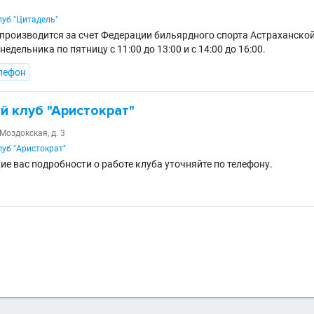
уб "Цитадель"
 производится за счет Федерации бильярдного спорта Астраханско
недельника по пятницу с 11:00 до 13:00 и с 14:00 до 16:00.
лефон
й клуб "Аристократ"
 Моздокская, д. 3
уб "Аристократ"
ие вас подробности о работе клуба уточняйте по телефону.