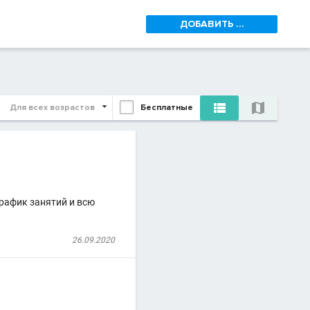
ДОБАВИТЬ ...


Для всех возрастов
Бесплатные
График занятий и всю
26.09.2020