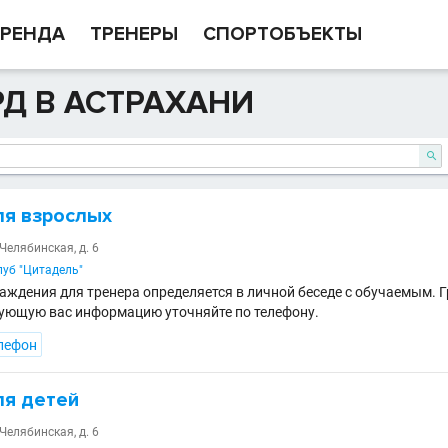
РЕНДА
ТРЕНЕРЫ
СПОРТОБЪЕКТЫ
Д В АСТРАХАНИ

ля взрослых
 Челябинская, д. 6
уб "Цитадель"
аждения для тренера определяется в личной беседе с обучаемым. 
ующую вас информацию уточняйте по телефону.
лефон
ля детей
 Челябинская, д. 6